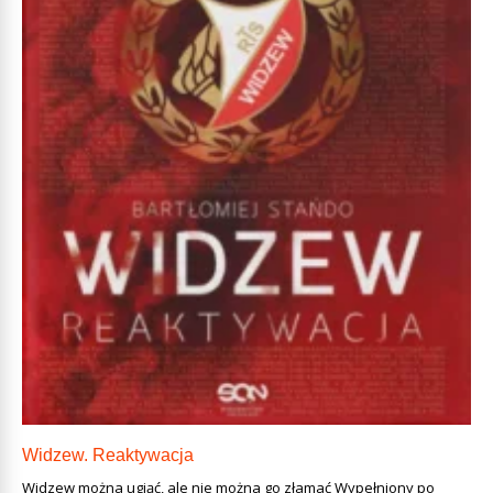
Widzew. Reaktywacja
Widzew można ugiąć, ale nie można go złamać Wypełniony po