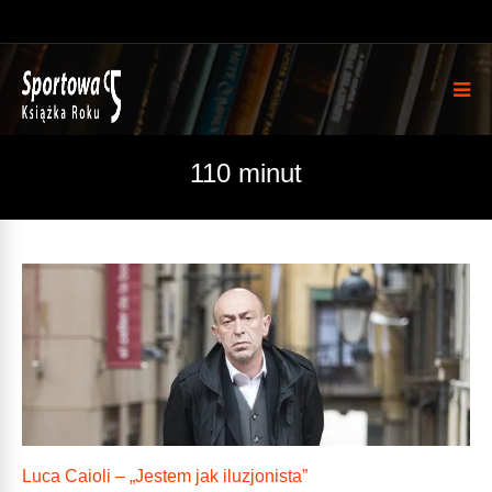
110 minut
Luca Caioli – „Jestem jak iluzjonista”