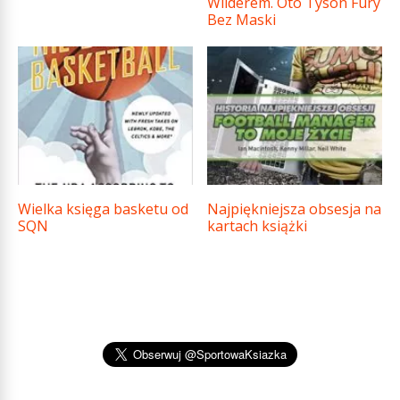
Wilderem. Oto Tyson Fury
Bez Maski
Wielka księga basketu od
Najpiękniejsza obsesja na
SQN
kartach książki