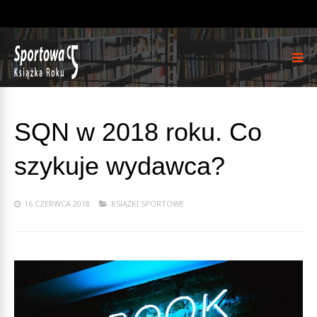
SQN w 2018 roku. Co
szykuje wydawca?
16 CZERWCA 2018
KSIĄŻKI SPORTOWE