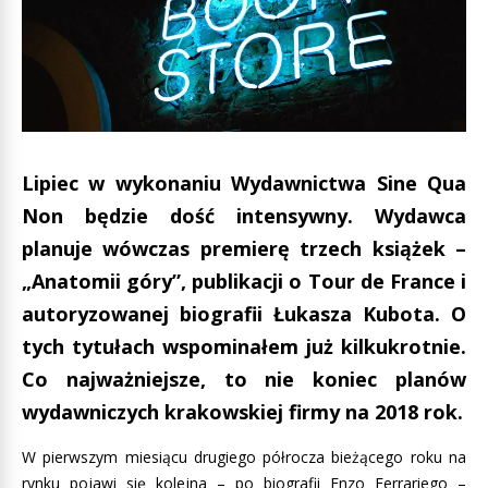
Lipiec w wykonaniu Wydawnictwa Sine Qua
Non będzie dość intensywny. Wydawca
planuje wówczas premierę trzech książek –
„Anatomii góry”, publikacji o Tour de France i
autoryzowanej biografii Łukasza Kubota. O
tych tytułach wspominałem już kilkukrotnie.
Co najważniejsze, to nie koniec planów
wydawniczych krakowskiej firmy na 2018 rok.
W pierwszym miesiącu drugiego półrocza bieżącego roku na
rynku pojawi się kolejna – po biografii Enzo Ferrariego –