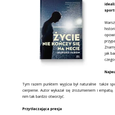
ideal
sport
Warszt
histo
opowi
przyp
Znamy 
jak ba
czego
Najwa
Tym razem punktem wyjścia był naturalnie także sport
cierpienie. Autor wykazał się zrozumieniem i empatią.
nim tak bardzo otworzyć.
Przytłaczająca presja