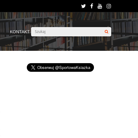
KONTAKT
,
o