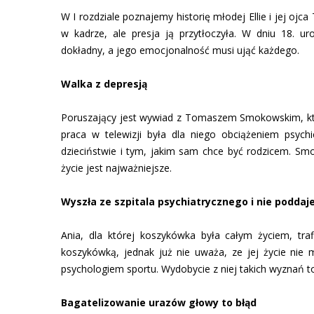
W I rozdziale poznajemy historię młodej Ellie i jej o
w kadrze, ale presja ją przytłoczyła. W dniu 18. u
dokładny, a jego emocjonalność musi ująć każdego.
Walka z depresją
Poruszający jest wywiad z Tomaszem Smokowskim, któr
praca w telewizji była dla niego obciążeniem psyc
dzieciństwie i tym, jakim sam chce być rodzicem. Sm
życie jest najważniejsze.
Wyszła ze szpitala psychiatrycznego i nie poddaje
Ania, dla której koszykówka była całym życiem, traf
koszykówką, jednak już nie uważa, ze jej życie nie
psychologiem sportu. Wydobycie z niej takich wyznań to
Bagatelizowanie urazów głowy to błąd