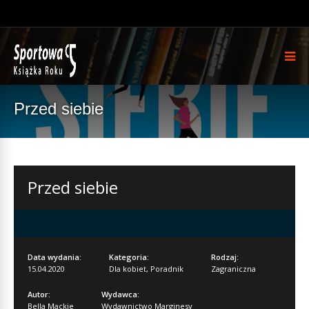
Przed siebie
Przed siebie
Data wydania:
Kategoria:
Rodzaj:
15.04.2020
Dla kobiet
,
Poradnik
Zagraniczna
Autor:
Wydawca:
Bella Mackie
Wydawnictwo Marginesy