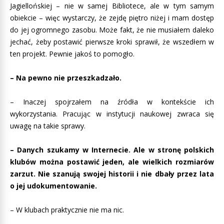
Jagiellońskiej – nie w samej Bibliotece, ale w tym samym
obiekcie – więc wystarczy, że zejdę piętro niżej i mam dostęp
do jej ogromnego zasobu. Może fakt, że nie musiałem daleko
jechać, żeby postawić pierwsze kroki sprawił, że wszedłem w
ten projekt. Pewnie jakoś to pomogło.
– Na pewno nie przeszkadzało.
– Inaczej spojrzałem na źródła w kontekście ich
wykorzystania. Pracując w instytucji naukowej zwraca się
uwagę na takie sprawy.
– Danych szukamy w Internecie. Ale w stronę polskich
klubów można postawić jeden, ale wielkich rozmiarów
zarzut. Nie szanują swojej historii i nie dbały przez lata
o jej udokumentowanie.
– W klubach praktycznie nie ma nic.