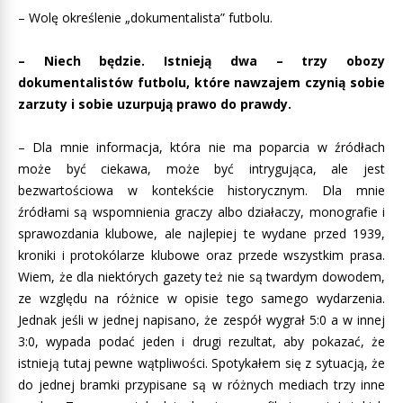
– Wolę określenie „dokumentalista” futbolu.
– Niech będzie. Istnieją dwa – trzy obozy
dokumentalistów futbolu, które nawzajem czynią sobie
zarzuty i sobie uzurpują prawo do prawdy.
– Dla mnie informacja, która nie ma poparcia w źródłach
może być ciekawa, może być intrygująca, ale jest
bezwartościowa w kontekście historycznym. Dla mnie
źródłami są wspomnienia graczy albo działaczy, monografie i
sprawozdania klubowe, ale najlepiej te wydane przed 1939,
kroniki i protokólarze klubowe oraz przede wszystkim prasa.
Wiem, że dla niektórych gazety też nie są twardym dowodem,
ze względu na różnice w opisie tego samego wydarzenia.
Jednak jeśli w jednej napisano, że zespół wygrał 5:0 a w innej
3:0, wypada podać jeden i drugi rezultat, aby pokazać, że
istnieją tutaj pewne wątpliwości. Spotykałem się z sytuacją, że
do jednej bramki przypisane są w różnych mediach trzy inne