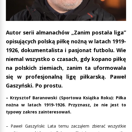
Autor serii almanachów „Zanim postała liga”
opisujących polską piłkę nożną w latach 1919-
1926, dokumentalista i pasjonat futbolu. Wie
niemal wszystko o czasach, gdy kopano piłkę
na polskich ziemiach, zanim ta uformowała
się w profesjonalną ligę piłkarską. Paweł
Gaszyński. Po prostu.
– Krzysztof Baranowski (Sportowa Książka Roku): Piłka
nożna w latach 1919-1926. Przyznasz, że nie jest to
typowy zakres zainteresowań.
– Paweł Gaszyński: Lata temu zacząłem zbierać wszystkie