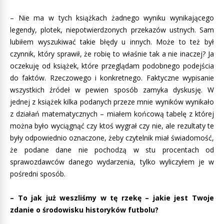
– Nie ma w tych książkach żadnego wyniku wynikającego
legendy, plotek, niepotwierdzonych przekazów ustnych. Sam
lubiłem wyszukiwać takie błędy u innych. Może to też był
czynnik, który sprawił, że robię to właśnie tak a nie inaczej? Ja
oczekuję od książek, które przeglądam podobnego podejścia
do faktów. Rzeczowego i konkretnego. Faktyczne wypisanie
wszystkich źródeł w pewien sposób zamyka dyskusję. W
jednej z książek kilka podanych przeze mnie wyników wynikało
z działań matematycznych – miałem końcową tabelę z której
można było wyciągnąć czy ktoś wygrał czy nie, ale rezultaty te
były odpowiednio oznaczone, żeby czytelnik miał świadomość,
że podane dane nie pochodzą w stu procentach od
sprawozdawców danego wydarzenia, tylko wyliczyłem je w
pośredni sposób.
– To jak już weszliśmy w tę rzekę – jakie jest Twoje
zdanie o środowisku historyków futbolu?