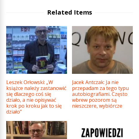
Related Items
Leszek Orłowski: „W
Jacek Antczak: Ja nie
książce należy zastanowić
przepadam za tego typu
się dlaczego coś się
autobiografiami. Często
działo, a nie opisywać
wbrew pozorom są
krok po kroku jak to się
nieszczere, wybiórcze
działo”