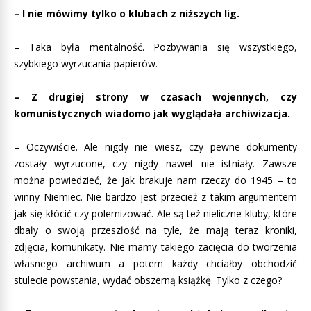
– I nie mówimy tylko o klubach z niższych lig.
– Taka była mentalność. Pozbywania się wszystkiego,
szybkiego wyrzucania papierów.
– Z drugiej strony w czasach wojennych, czy
komunistycznych wiadomo jak wyglądała archiwizacja.
– Oczywiście. Ale nigdy nie wiesz, czy pewne dokumenty
zostały wyrzucone, czy nigdy nawet nie istniały. Zawsze
można powiedzieć, że jak brakuje nam rzeczy do 1945 – to
winny Niemiec. Nie bardzo jest przecież z takim argumentem
jak się kłócić czy polemizować. Ale są też nieliczne kluby, które
dbały o swoją przeszłość na tyle, że mają teraz kroniki,
zdjęcia, komunikaty. Nie mamy takiego zacięcia do tworzenia
własnego archiwum a potem każdy chciałby obchodzić
stulecie powstania, wydać obszerną książkę. Tylko z czego?