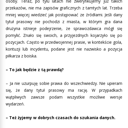
osoby. Teraz, po tylu latach nie zweryfikujemy już takich
przekazów, nie ma zapisów graficznych z tamtych lat. Trzeba
mniej więcej wiedzieć jak postępować ze źródłami. Jeśli dany
tytuł prasowy nie pochodzi z miasta, w którym gra dana
drużyna istnieje podejrzenie, że sprawozdawca mógł się
pomylić. Znało się swoich, a przyjezdnych kojarzyło się po
pozycjach. Często w przedwojennej prasie, w kontekście gola,
kontuzji lub incydentu, podane jest nie nazwisko a pozycja
piłkarza z boiska.
– To jak będzie z tą prawdą?
– Ja nie uzurpuję sobie prawa do wszechwiedzy. Nie upieram
się, że dany tytuł prasowy ma rację. W przypadkach
wątpliwych zawsze podam wszystkie możliwe wersje
wydarzeń.
– Też żyjemy w dobrych czasach do szukania danych.