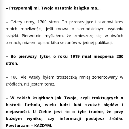
– Przypomnij mi. Twoja ostatnia książka ma…
– Cztery tomy, 1700 stron. To przerażające i stanowi kres
moich możliwości, jeśli mowa o samodzielnym wydaniu
książki. Pierwotnie myślałem, że zmieszczę się w dwóch
tomach, miałem opisać kilka sezonów w jednej publikacji.
– Bo pierwszy tytuł, o roku 1919 miał niespełna 200
stron.
– 160. Ale wtedy byłem troszeczkę mniej zorientowany w
źródłach, niż jestem teraz.
– W takich książkach jak Twoje, czyli traktujących o
historii futbolu, wielu ludzi lubi szukać błędów i
niejasności. U Ciebie jest to o tyle trudne, że przy
każdym wyniku, czy informacji podajesz źródło.
Powtarzam – KAŻDYM.