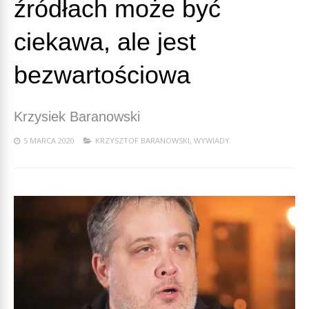
źródłach może być
ciekawa, ale jest
bezwartościowa
Krzysiek Baranowski
5 MARCA 2020
KRZYSZTOF BARANOWSKI
,
WYWIADY