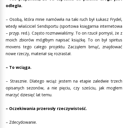
odległa.
– Osobą, która mnie namówiła na taki ruch był Łukasz Frydel,
wtedy właściciel Sendsportu (sportowa księgarnia internetowa
– przyp. red.). Często rozmawialiśmy. To on rzucił pomysł, że z
moich zbiorów mógłbym napisać książkę. To on był spiritus
movens tego całego projektu. Zacząłem brnąć, znajdować
nowe rzeczy, materiał się rozrastał.
– To wciąga.
– Strasznie. Dlatego wciąż jestem na etapie zaledwie trzech
opisanych sezonów, a nie pięciu, czy sześciu, jak mogłem
marzyć dziesięć lat temu.
– Oczekiwania przerosły rzeczywistość.
– Zdecydowanie.