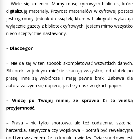
– Wiele się zmieniło. Mamy masę cyfrowych bibliotek, które
digitalizują materiały. Przyrost materiałów w cyfrowej postaci
jest ogromny. Jednak do książek, które w bibliografii wykazują
wyłącznie gazety z bibliotek cyfrowych, jestem mimo wszystko
nieco sceptycznie nastawiony.
– Dlaczego?
– Nie da się w ten sposób skompletować wszystkich danych.
Biblioteki w jednym mieście skanują wszystko, od ulotek po
prasę. Inne są wybiórcze i mają pewne braki. Zabawa dla
autora zaczyna się dopiero, jak trzymasz w rękach papier.
– Widzę po Twojej minie, że sprawia Ci to wielką
przyjemność.
– Prasa – nie tylko sportowa, ale też codzienna, szkolna,
harcerska, satyryczna czy wojskowa – potrafi być rewelacyjna
pod tym względem, że to kopalnia wiedzy. Dział sportowy jest