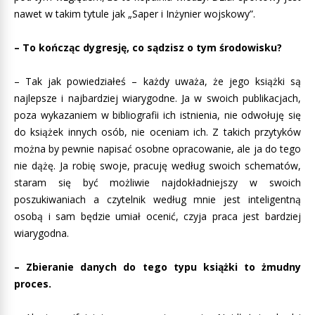
nawet w takim tytule jak „Saper i Inżynier wojskowy”.
– To kończąc dygresję, co sądzisz o tym środowisku?
– Tak jak powiedziałeś – każdy uważa, że jego książki są
najlepsze i najbardziej wiarygodne. Ja w swoich publikacjach,
poza wykazaniem w bibliografii ich istnienia, nie odwołuję się
do książek innych osób, nie oceniam ich. Z takich przytyków
można by pewnie napisać osobne opracowanie, ale ja do tego
nie dążę. Ja robię swoje, pracuję według swoich schematów,
staram się być możliwie najdokładniejszy w swoich
poszukiwaniach a czytelnik według mnie jest inteligentną
osobą i sam będzie umiał ocenić, czyja praca jest bardziej
wiarygodna.
– Zbieranie danych do tego typu książki to żmudny
proces.