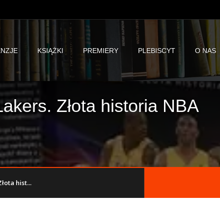
NZJE
KSIĄŻKI
PREMIERY
PLEBISCYT
O NAS
akers. Złota historia NBA
ota hist...