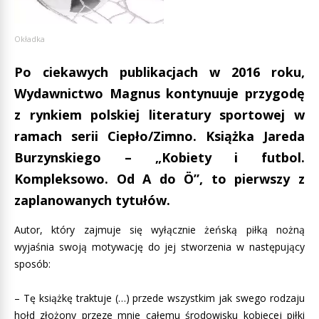
Okładka
Po ciekawych publikacjach w 2016 roku,
Wydawnictwo Magnus kontynuuje przygodę
z rynkiem polskiej literatury sportowej w
ramach serii Ciepło/Zimno. Książka Jareda
Burzynskiego – „Kobiety i futbol.
Kompleksowo. Od A do Ö”, to pierwszy z
zaplanowanych tytułów.
Autor, który zajmuje się wyłącznie żeńską piłką nożną
wyjaśnia swoją motywację do jej stworzenia w następujący
sposób:
– Tę książkę traktuje (…) przede wszystkim jak swego rodzaju
hołd złożony przeze mnie całemu środowisku kobiecej piłki