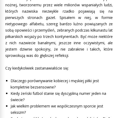
nożnej, tworzonemu przez wiele milionów wspaniałych ludzi,
których nazwiska niezwykle rzadko pojawiają się na
pierwszych stronach gazet. Spisałem w niej, w formie
nietypowego alfabetu, szereg bardzo luźno powiązanych ze
sobą opowieści i przemyśleń, zebranych podczas kilkunastu lat
piłkarskich wojaży po trzech kontynentach. Być może niektóre
z nich nazwiecie banalnymi, jeszcze inne oczywistymi, ale
jestem dziwnie spokojny, że nie zabraknie i takich, które
sprowokują was do głębszej refleksji.
Czy kiedykolwiek zastanawialiście się:
Dlaczego porównywanie kobiecej i męskiej piłki jest
kompletnie bezsensowne?
Kiedy żeński futbol stanie się dyscypliną numer jeden na
świecie?
Jak wielkim problemem we współczesnym sporcie jest
seksizm?