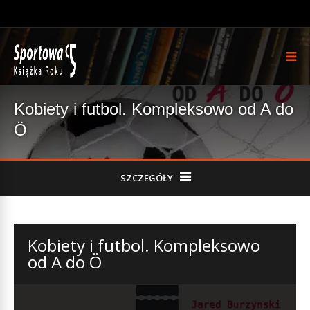
Kobiety i futbol. Kompleksowo od A do
Ö
SZCZEGÓŁY
Kobiety i futbol. Kompleksowo
od A do Ö