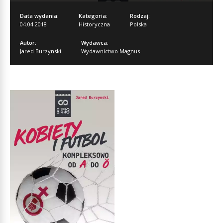
Data wydania:
Kategoria:
Rodzaj:
04.04.2018
Historyczna
Polska
Autor:
Wydawca:
Jared Burzynski
Wydawnictwo Magnus