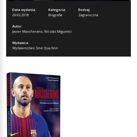
Data wydania:
Kategoria:
Rodzaj:
26.02.2018
Biografia
Zagraniczna
Autor:
Javier Mascherano
,
Nicolas Miguelez
Wydawca:
Wydawnictwo Sine Qua Non