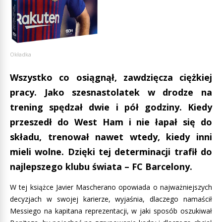
Okładka
Wszystko co osiągnął, zawdzięcza ciężkiej
pracy. Jako szesnastolatek w drodze na
trening spędzał dwie i pół godziny. Kiedy
przeszedł do West Ham i nie łapał się do
składu, trenował nawet wtedy, kiedy inni
mieli wolne. Dzięki tej determinacji trafił do
najlepszego klubu świata – FC Barcelony.
W tej książce Javier Mascherano opowiada o najważniejszych
decyzjach w swojej karierze, wyjaśnia, dlaczego namaścił
Messiego na kapitana reprezentacji, w jaki sposób oszukiwał