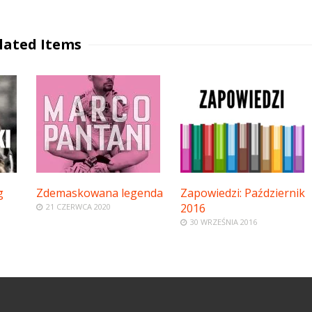
lated Items
g
Zdemaskowana legenda
Zapowiedzi: Październik
2016
21 CZERWCA 2020
30 WRZEŚNIA 2016