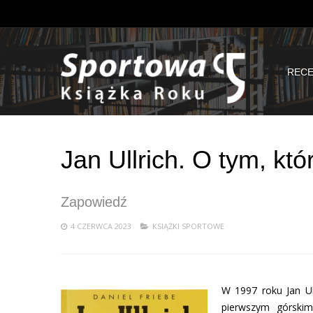
RECE
Jan Ullrich. O tym, kt
Zapowiedź
4 CZERWCA 2023
KSIĄŻKI SPORTOWE
W 1997 roku Jan Ul
pierwszym górskim