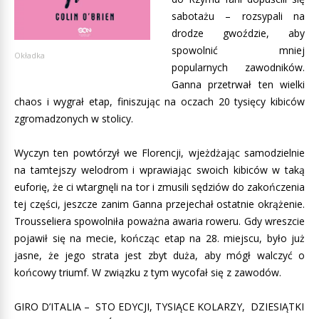
sabotażu – rozsypali na
drodze gwoździe, aby
spowolnić mniej
Okładka
popularnych zawodników.
Ganna przetrwał ten wielki
chaos i wygrał etap, finiszując na oczach 20 tysięcy kibiców
zgromadzonych w stolicy.
Wyczyn ten powtórzył we Florencji, wjeżdżając samodzielnie
na tamtejszy welodrom i wprawiając swoich kibiców w taką
euforię, że ci wtargnęli na tor i zmusili sędziów do zakończenia
tej części, jeszcze zanim Ganna przejechał ostatnie okrążenie.
Trousseliera spowolniła poważna awaria roweru. Gdy wreszcie
pojawił się na mecie, kończąc etap na 28. miejscu, było już
jasne, że jego strata jest zbyt duża, aby mógł walczyć o
końcowy triumf. W związku z tym wycofał się z zawodów.
GIRO D’ITALIA – STO EDYCJI, TYSIĄCE KOLARZY, DZIESIĄTKI