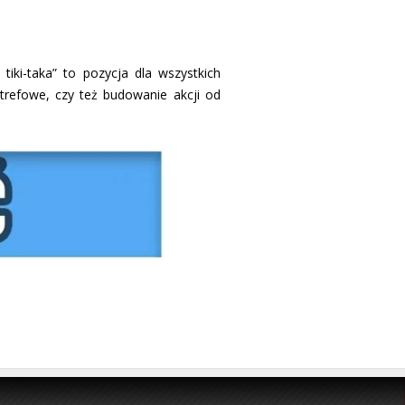
iki-taka” to pozycja dla wszystkich
 strefowe, czy też budowanie akcji od