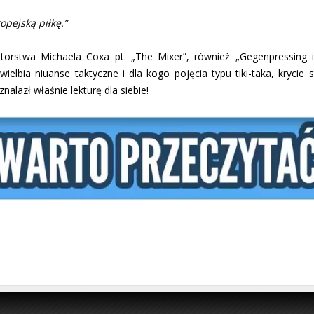
pejską piłkę.”
torstwa Michaela Coxa pt. „The Mixer”, również „Gegenpressing i t
wielbia niuanse taktyczne i dla kogo pojęcia typu tiki-taka, krycie
nalazł właśnie lekturę dla siebie!