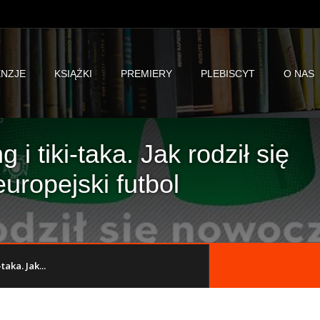
NZJE
KSIĄŻKI
PREMIERY
PLEBISCYT
O NAS
i tiki-taka. Jak rodził się
ropejski futbol
aka. Jak...