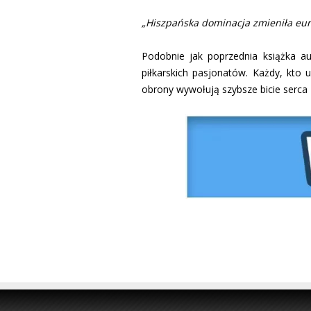
„Hiszpańska dominacja zmieniła euro
Podobnie jak poprzednia książka au
piłkarskich pasjonatów. Każdy, kto u
obrony wywołują szybsze bicie serca z