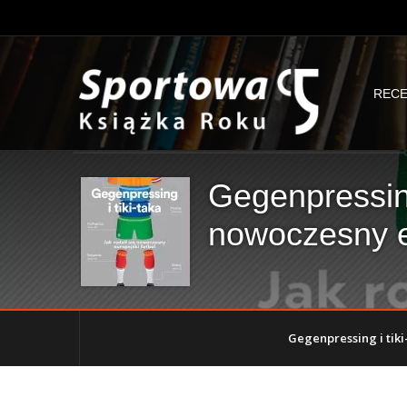
RECE
Gegenpressing 
nowoczesny eu
Gegenpressing i tiki-t