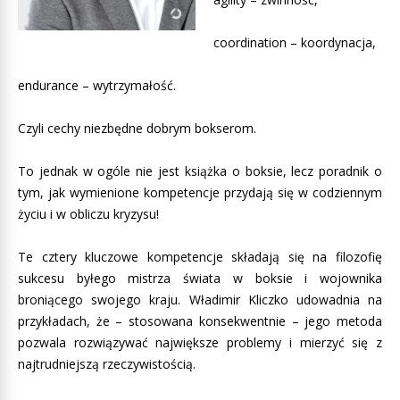
coordination – koordynacja,
endurance – wytrzymałość.
Czyli cechy niezbędne dobrym bokserom.
To jednak w ogóle nie jest książka o boksie, lecz poradnik o
tym, jak wymienione kompetencje przydają się w codziennym
życiu i w obliczu kryzysu!
Te cztery kluczowe kompetencje składają się na filozofię
sukcesu byłego mistrza świata w boksie i wojownika
broniącego swojego kraju. Władimir Kliczko udowadnia na
przykładach, że – stosowana konsekwentnie – jego metoda
pozwala rozwiązywać największe problemy i mierzyć się z
najtrudniejszą rzeczywistością.