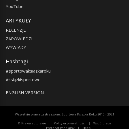
YouTube
ARTYKUŁY
RECENZJE
ZAPOWIEDZI
WYWIADY
Hashtagi
#sportowaksiazkaroku
#książkisportowe
ENGLISH VERSION
Wszystkie prawa zastrzeżone. Sportowa Książka Roku 2013 - 2021
© Prawa autorskie
Polityka prywatności
Współpraca
Patronat medialny
Sklep