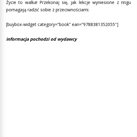
Życie to walka! Przekonaj się, jak lekcje wyniesione z ringu
pomagają radzić sobie z przeciwnościami.
[buybox-widget category=”book” ean=”9788381352055″]
informacja pochodzi od wydawcy