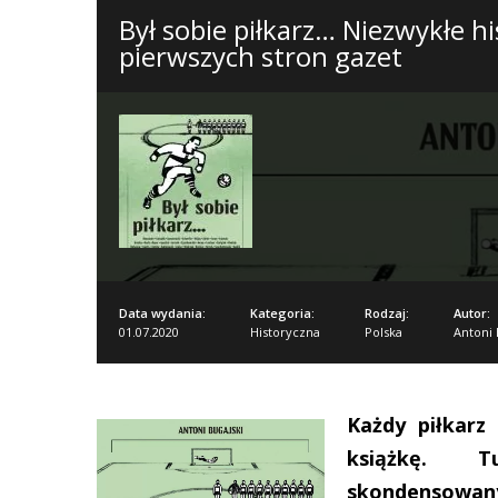
Był sobie piłkarz… Niezwykłe h
pierwszych stron gazet
Data wydania:
Kategoria:
Rodzaj:
Autor:
01.07.2020
Historyczna
Polska
Antoni 
Każdy piłkarz
książkę. T
skondensowany