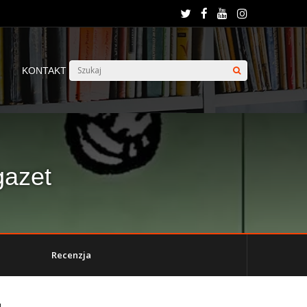
KONTAKT
gazet
Recenzja