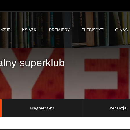
NZJE
KSIĄŻKI
PREMIERY
PLEBISCYT
O NAS
alny superklub
Fragment #2
Recenzja