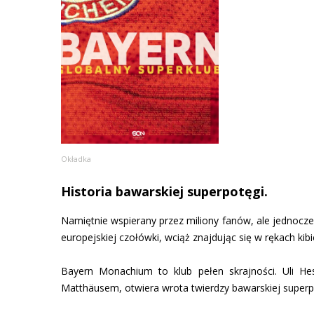
Okładka
Historia bawarskiej superpotęgi.
Namiętnie wspierany przez miliony fanów, ale jednocze
europejskiej czołówki, wciąż znajdując się w rękach kib
Bayern Monachium to klub pełen skrajności. Uli He
Matthäusem, otwiera wrota twierdzy bawarskiej superpot