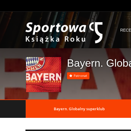
RECE
Bayern. Glob
Patronat
Bayern. Globalny superklub