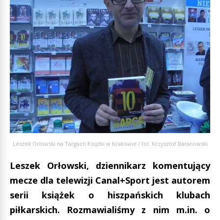
Leszek Orłowski na Targach Książki w Krakowie / fot. Krzysztof Baranowski
Leszek Orłowski, dziennikarz komentujący
mecze dla telewizji Canal+Sport jest autorem
serii książek o hiszpańskich klubach
piłkarskich. Rozmawialiśmy z nim m.in. o