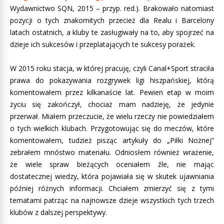
Wydawnictwo SQN, 2015 – przyp. red.). Brakowało natomiast
pozycji o tych znakomitych przecież dla Realu i Barcelony
latach ostatnich, a kluby te zasługiwały na to, aby spojrzeć na
dzieje ich sukcesów i przeplatających te sukcesy porażek.
W 2015 roku stacja, w której pracuję, czyli Canal+Sport straciła
prawa do pokazywania rozgrywek ligi hiszpańskiej, którą
komentowałem przez kilkanaście lat. Pewien etap w moim
życiu się zakończył, chociaż mam nadzieję, że jedynie
przerwał. Miałem przeczucie, że wielu rzeczy nie powiedziałem
o tych wielkich klubach. Przygotowując się do meczów, które
komentowałem, tudzież pisząc artykuły do „Piłki Nożnej”
zebrałem mnóstwo materiału. Odniosłem również wrażenie,
że wiele spraw bieżących oceniałem źle, nie mając
dostatecznej wiedzy, która pojawiała się w skutek ujawniania
później różnych informacji. Chciałem zmierzyć się z tymi
tematami patrząc na najnowsze dzieje wszystkich tych trzech
klubów z dalszej perspektywy.