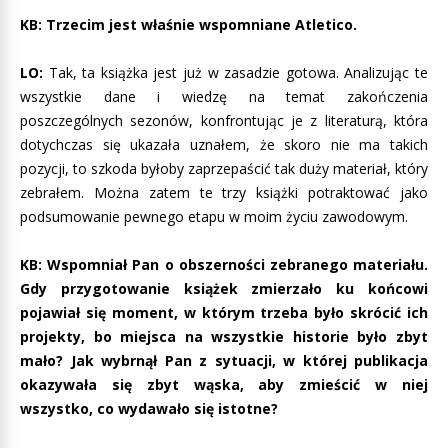
KB: Trzecim jest właśnie wspomniane Atletico.
LO:
Tak, ta książka jest już w zasadzie gotowa. Analizując te
wszystkie dane i wiedzę na temat zakończenia
poszczególnych sezonów, konfrontując je z literaturą, która
dotychczas się ukazała uznałem, że skoro nie ma takich
pozycji, to szkoda byłoby zaprzepaścić tak duży materiał, który
zebrałem. Można zatem te trzy książki potraktować jako
podsumowanie pewnego etapu w moim życiu zawodowym.
KB: Wspomniał Pan o obszerności zebranego materiału.
Gdy przygotowanie książek zmierzało ku końcowi
pojawiał się moment, w którym trzeba było skrócić ich
projekty, bo miejsca na wszystkie historie było zbyt
mało? Jak wybrnął Pan z sytuacji, w której publikacja
okazywała się zbyt wąska, aby zmieścić w niej
wszystko, co wydawało się istotne?