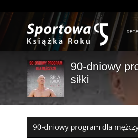
RECE
90-dniowy pr
siłki
90-dniowy program dla mężczyzn