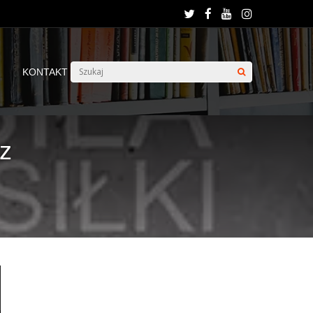
KONTAKT
z