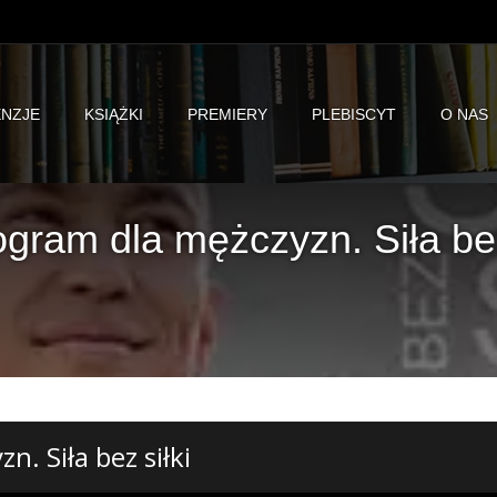
NZJE
KSIĄŻKI
PREMIERY
PLEBISCYT
O NAS
ogram dla mężczyzn. Siła be
. Siła bez siłki