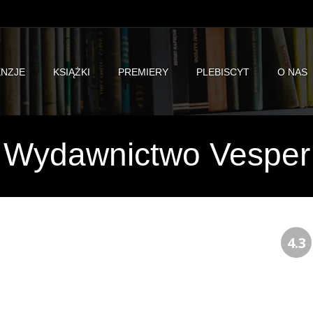
NZJE
KSIĄŻKI
PREMIERY
PLEBISCYT
O NAS
Wydawnictwo Vesper
4.3