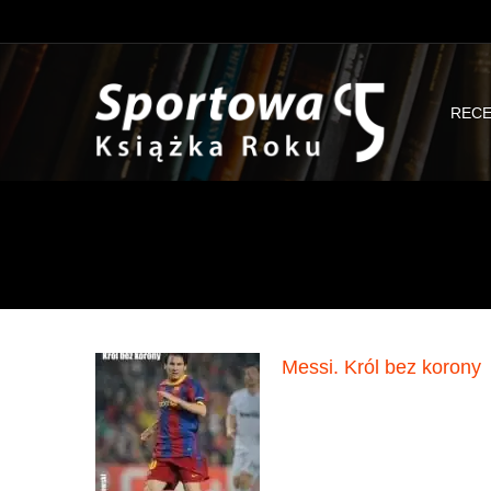
RECE
Messi. Król bez korony