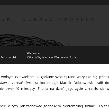
Wydawca:
j Dobrowolski
Oficyna Wydawnicza Warszawski Sznyt
ł wolnym człowiekiem. O godzinie szóstej rano wszystko się jedna
tawie zeznań świadka koronnego Maciek Dobrowolski trafił d
znie trwał 40 miesięcy. Z dnia na dzień jego życie zmieniło się 
ieść o tym, jak zachować godność w ekstremalnej sytuacji. To te