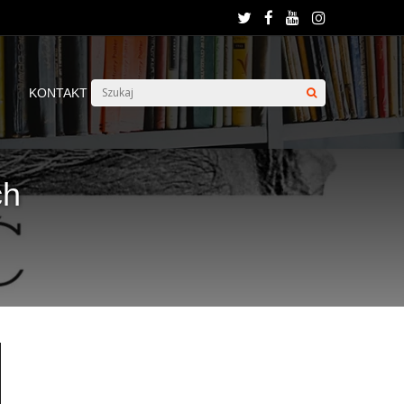
KONTAKT
ch