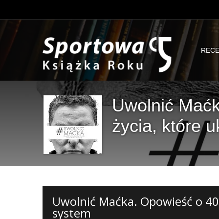
RECE
Uwolnić Maćk
życia, które 
Uwolnić Maćka. Opowieść o 40 
system