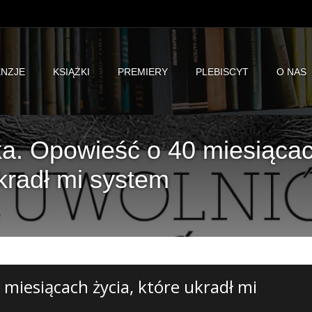
NZJE
KSIĄŻKI
PREMIERY
PLEBISCYT
O NAS
a. Opowieść o 40 miesiąca
ukradł mi system
miesiącach życia, które ukradł mi