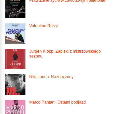
Prawdziwe życie w zawodowym peletonie
Valentino Rossi
Jurgen Klopp. Zapiski z mistrzowskiego
sezonu
Niki Lauda. Naznaczony
Marco Pantani. Ostatni podjazd