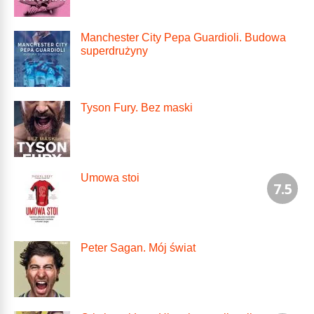
Manchester City Pepa Guardioli. Budowa
superdrużyny
Tyson Fury. Bez maski
Umowa stoi
7.5
Peter Sagan. Mój świat