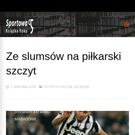
Ze slumsów na piłkarski
szczyt
5 SIERPNIA 2014
PIOTR STOKŁOSA
,
RECENZJE