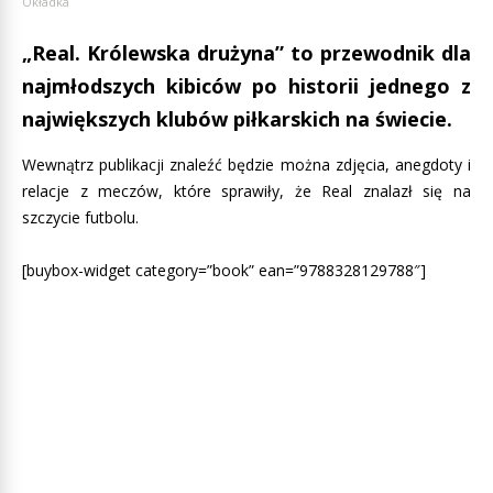
Okładka
„Real. Królewska drużyna” to przewodnik dla
najmłodszych kibiców po historii jednego z
największych klubów piłkarskich na świecie.
Wewnątrz publikacji znaleźć będzie można zdjęcia, anegdoty i
relacje z meczów, które sprawiły, że Real znalazł się na
szczycie futbolu.
[buybox-widget category=”book” ean=”9788328129788″]