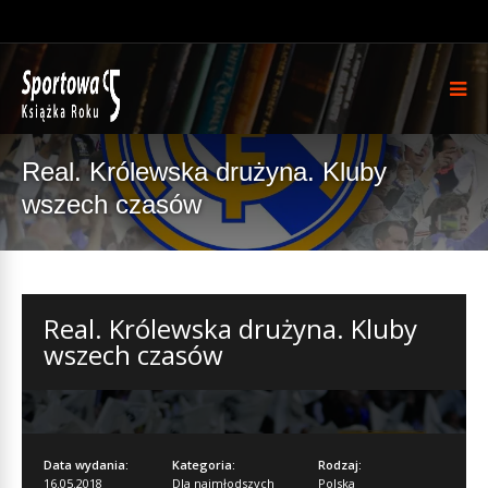
Real. Królewska drużyna. Kluby
wszech czasów
Real. Królewska drużyna. Kluby
wszech czasów
Data wydania:
Kategoria:
Rodzaj:
16.05.2018
Dla najmłodszych
Polska