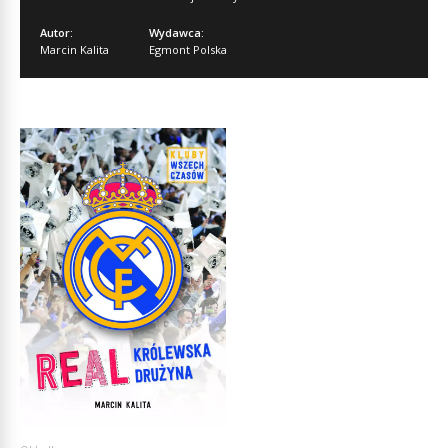
Autor:
Wydawca:
Marcin Kalita
Egmont Polska