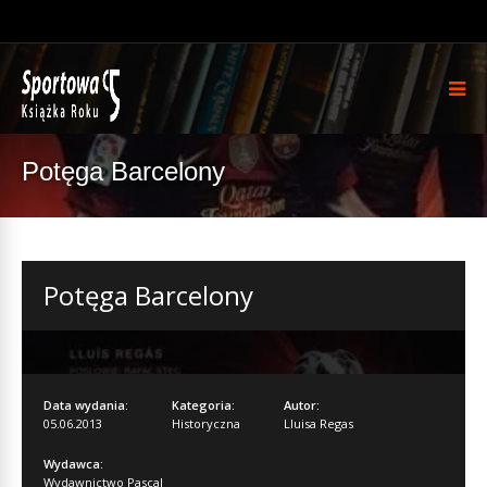
Potęga Barcelony
Potęga Barcelony
Data wydania:
Kategoria:
Autor:
05.06.2013
Historyczna
Lluisa Regas
Wydawca:
Wydawnictwo Pascal