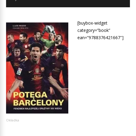
[buybox-widget
category=”book”
ean=”9788376421667″]
Okładka