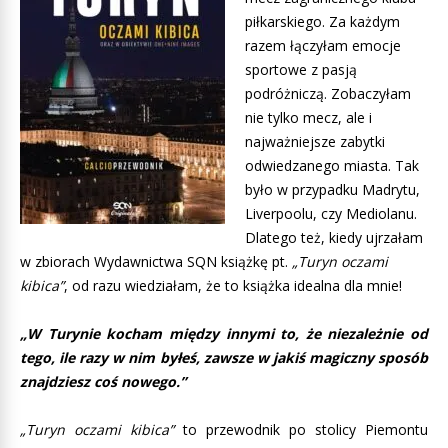
piłkarskiego. Za każdym
razem łączyłam emocje
sportowe z pasją
podróżniczą. Zobaczyłam
nie tylko mecz, ale i
najważniejsze zabytki
odwiedzanego miasta. Tak
było w przypadku Madrytu,
Liverpoolu, czy Mediolanu.
Dlatego też, kiedy ujrzałam
w zbiorach Wydawnictwa SQN książkę pt.
„Turyn oczami
kibica”
, od razu wiedziałam, że to książka idealna dla mnie!
„W Turynie kocham między innymi to, że niezależnie od
tego, ile razy w nim byłeś, zawsze w jakiś magiczny sposób
znajdziesz coś nowego.”
„Turyn oczami kibica”
to przewodnik po stolicy Piemontu