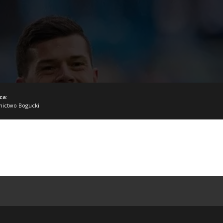
ca:
ictwo Bogucki