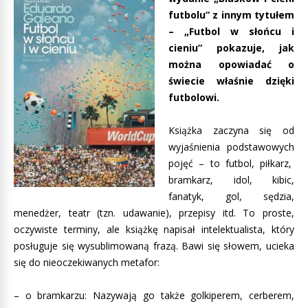
futbolu” z innym tytułem
– „Futbol w słońcu i
cieniu” pokazuje, jak
można opowiadać o
świecie właśnie dzięki
futbolowi.
Książka zaczyna się od
wyjaśnienia podstawowych
pojęć – to futbol, piłkarz,
bramkarz, idol, kibic,
fanatyk, gol, sędzia,
menedżer, teatr (tzn. udawanie), przepisy itd. To proste,
oczywiste terminy, ale książkę napisał intelektualista, który
posługuje się wysublimowaną frazą. Bawi się słowem, ucieka
się do nieoczekiwanych metafor:
– o bramkarzu: Nazywają go także golkiperem, cerberem,