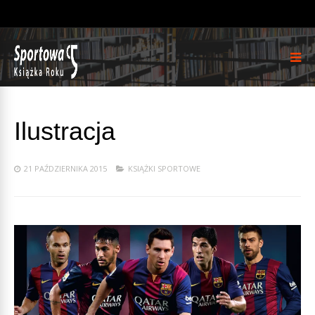
Ilustracja
21 PAŹDZIERNIKA 2015
KSIĄŻKI SPORTOWE