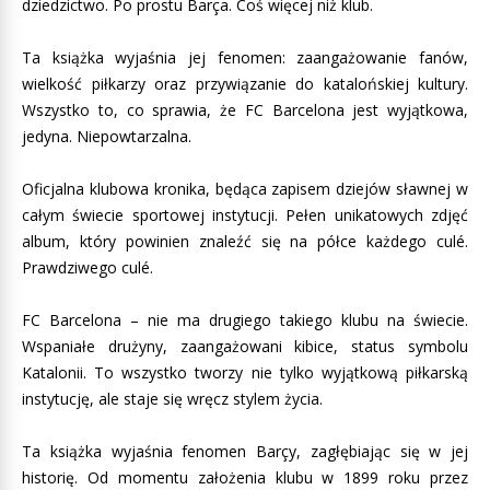
dziedzictwo. Po prostu Barça. Coś więcej niż klub.
Ta książka wyjaśnia jej fenomen: zaangażowanie fanów,
wielkość piłkarzy oraz przywiązanie do katalońskiej kultury.
Wszystko to, co sprawia, że FC Barcelona jest wyjątkowa,
jedyna. Niepowtarzalna.
Oficjalna klubowa kronika, będąca zapisem dziejów sławnej w
całym świecie sportowej instytucji. Pełen unikatowych zdjęć
album, który powinien znaleźć się na półce każdego culé.
Prawdziwego culé.
FC Barcelona – nie ma drugiego takiego klubu na świecie.
Wspaniałe drużyny, zaangażowani kibice, status symbolu
Katalonii. To wszystko tworzy nie tylko wyjątkową piłkarską
instytucję, ale staje się wręcz stylem życia.
Ta książka wyjaśnia fenomen Barçy, zagłębiając się w jej
historię. Od momentu założenia klubu w 1899 roku przez