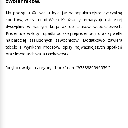
zwolenników.
Na początku XXI wieku była już najpopularniejszą dyscypliną
sportową w kraju nad Wisłą. Książka systematyzuje dzieje tej
dyscypliny w naszym kraju aż do czasów współczesnych.
Prezentuje wzloty i upadki polskiej reprezentacji oraz sylwetki
najbardziej zasłużonych zawodników. Dodatkowo zawiera
tabele z wynikami meczów, opisy najważniejszych spotkań
oraz liczne archiwalia i ciekawostki.
[buybox-widget category=”book” ean=”9788380596559″]