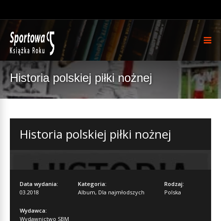
Historia polskiej piłki nożnej
Historia polskiej piłki nożnej
Data wydania:
Kategoria:
Rodzaj:
03.2018
Album
,
Dla najmłodszych
Polska
Wydawca:
Wydawnictwo SBM