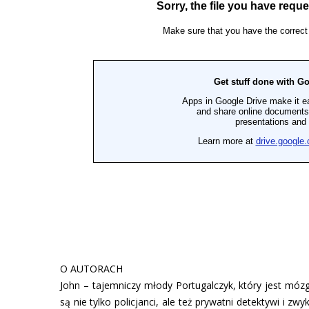
O AUTORACH
John – tajemniczy młody Portugalczyk, który jest mózg
są nie tylko policjanci, ale też prywatni detektywi i z