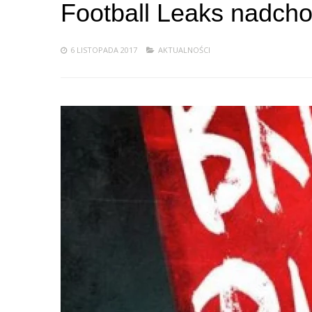
Football Leaks nadcho
6 LISTOPADA 2017
AKTUALNOŚCI