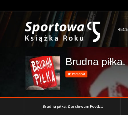
RECE
Brudna piłka.
Patronat
Brudna piłka. Z archiwum Footb...