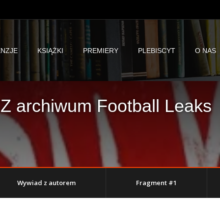
NZJE
KSIĄŻKI
PREMIERY
PLEBISCYT
O NAS
 Z archiwum Football Leaks
Wywiad z autorem
Fragment #1