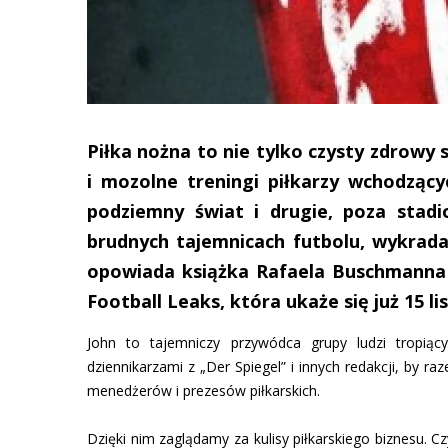
Piłka nożna to nie tylko czysty zdrowy
i mozolne treningi piłkarzy wchodząc
podziemny świat i drugie, poza stad
brudnych tajemnicach futbolu, wykrada
opowiada książka Rafaela Buschmanna 
Football Leaks, która ukaże się już 15
John to tajemniczy przywódca grupy ludzi tropiący
dziennikarzami z „Der Spiegel” i innych redakcji, by r
menedżerów i prezesów piłkarskich.
Dzięki nim zaglądamy za kulisy piłkarskiego biznesu. 