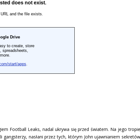
iem Football Leaks, nadal ukrywa się przed światem. Na jego tropi
wykli gangsterzy, nasłani przez tych, którym John ujawnianiem sekretó