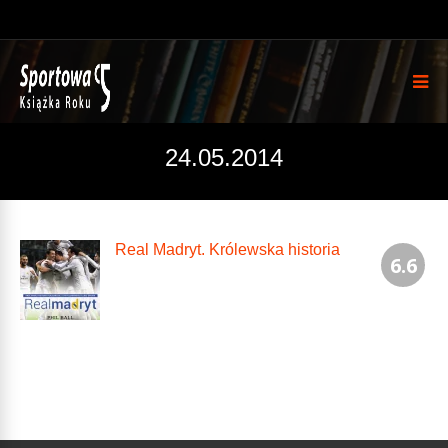
24.05.2014
Real Madryt. Królewska historia
6.6