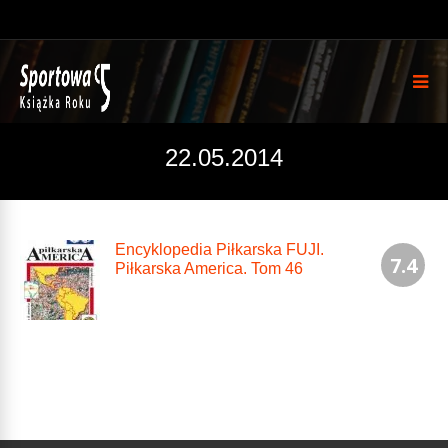
22.05.2014
Encyklopedia Piłkarska FUJI.
7.4
Piłkarska America. Tom 46