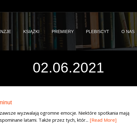
NZJE
KSIĄŻKI
PREMIERY
PLEBISCYT
O NAS
02.06.2021
minut
i zawsze wyzwalają ogromne emocje. Niektóre spotkania mają
pominane latami. Także przez tych, któr...
[Read More]