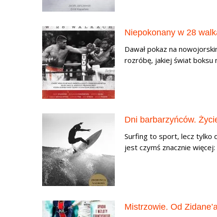
Niepokonany w 28 walk
Dawał pokaz na nowojorsk
rozróbę, jakiej świat boksu n
Dni barbarzyńców. Życie
Surfing to sport, lecz tylko
jest czymś znacznie więcej
Mistrzowie. Od Zidane’a