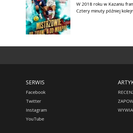
W 2018 roku w Kazaniu franc
Cztery minuty później kolej
SERWIS
ARTY
Facebook
RECEN
Twitter
ZAPOW
Instagram
WYWIA
YouTube