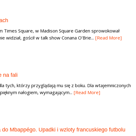
ach
im Times Square, w Madison Square Garden sprowokował
ie widział, gościł w talk show Conana O’Brie...
[Read More]
 na fali
 dla tych, którzy przyglądają mu się z boku. Dla wtajemniczonych
: pięknym nałogiem, wymagającym...
[Read More]
 do Mbappégo. Upadki i wzloty francuskiego futbolu