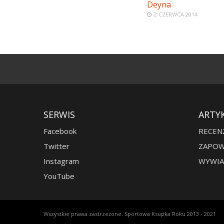
Deyna
2 CZERWCA 2014
SERWIS
ARTY
Facebook
RECEN
Twitter
ZAPOW
Instagram
WYWIA
YouTube
Wszystkie prawa zastrzeżone. Sportowa Książka Roku 2013 - 2021