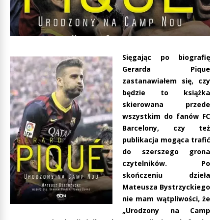
Sięgając po biografię
Gerarda Pique
zastanawiałem się, czy
będzie to książka
skierowana przede
wszystkim do fanów FC
Barcelony, czy też
publikacja mogąca trafić
do szerszego grona
czytelników. Po
skończeniu dzieła
Mateusza Bystrzyckiego
nie mam wątpliwości, że
„Urodzony na Camp