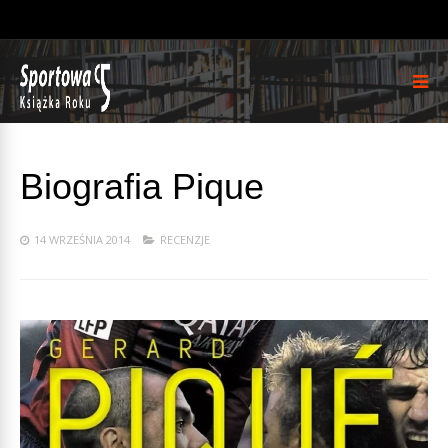
Biografia Pique
14 WRZEŚNIA 2014
RECENZJE