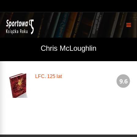
Chris McLoughlin
LFC. 125 lat
9.6